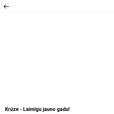
Krūze - Laimīgu jauno gadu!