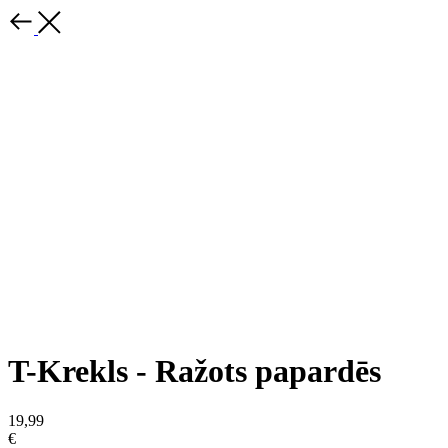
T-Krekls - Ražots papardēs
19,99
€