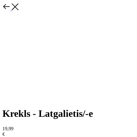
Krekls - Latgalietis/-e
19,99
€