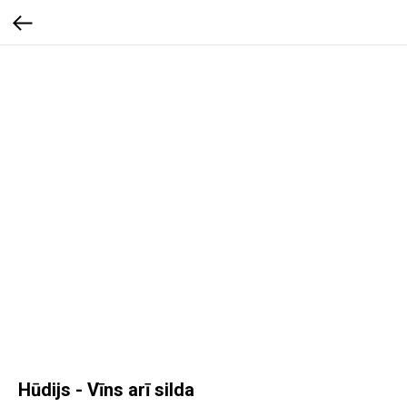
Hūdijs - Vīns arī silda