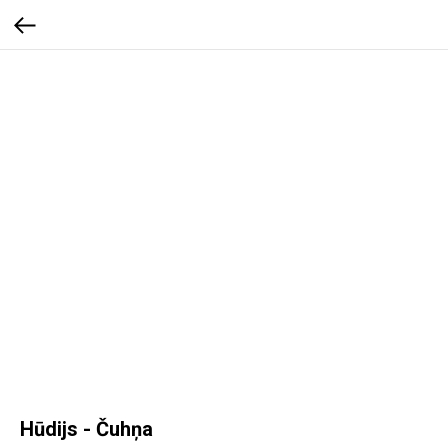
Hūdijs - Čuhņa