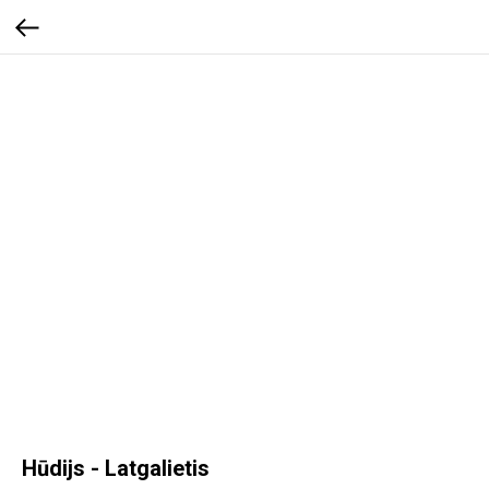
Hūdijs - Latgalietis